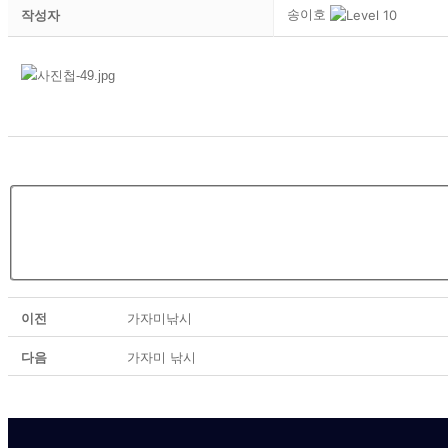
송이호
작성자
이전
가자미낚시
다음
가자미 낚시