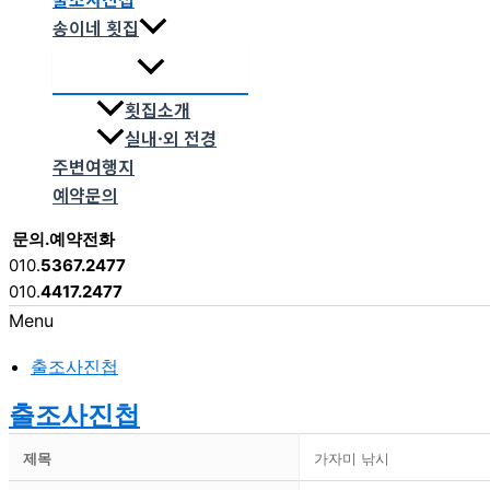
송이네 횟집
횟집소개
실내·외 전경
주변여행지
예약문의
문의.예약전화
010.
5367.2477
010.
4417.2477
Menu
출조사진첩
출조사진첩
제목
가자미 낚시