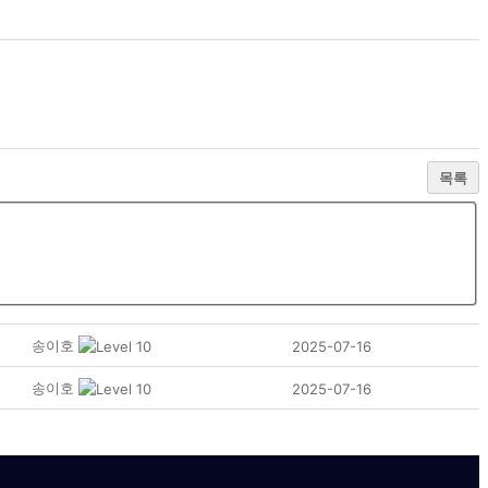
목록
송이호
2025-07-16
송이호
2025-07-16