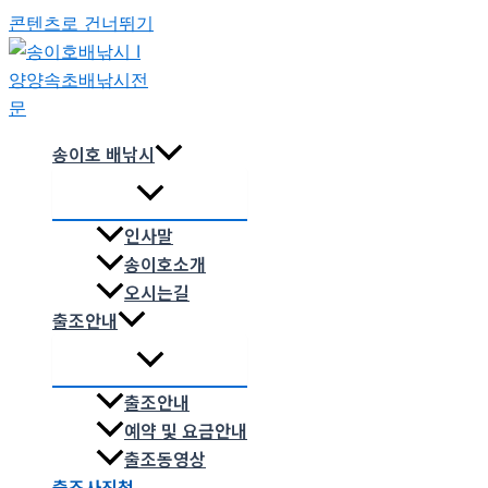
콘텐츠로 건너뛰기
송이호 배낚시
인사말
송이호소개
오시는길
출조안내
출조안내
예약 및 요금안내
출조동영상
출조사진첩