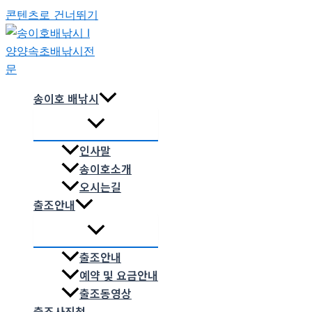
콘텐츠로 건너뛰기
송이호 배낚시
인사말
송이호소개
오시는길
출조안내
출조안내
예약 및 요금안내
출조동영상
출조사진첩