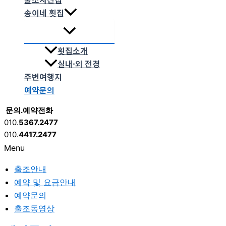
송이네 횟집
횟집소개
실내·외 전경
주변여행지
예약문의
문의.예약전화
010.
5367.2477
010.
4417.2477
Menu
출조안내
예약 및 요금안내
예약문의
출조동영상