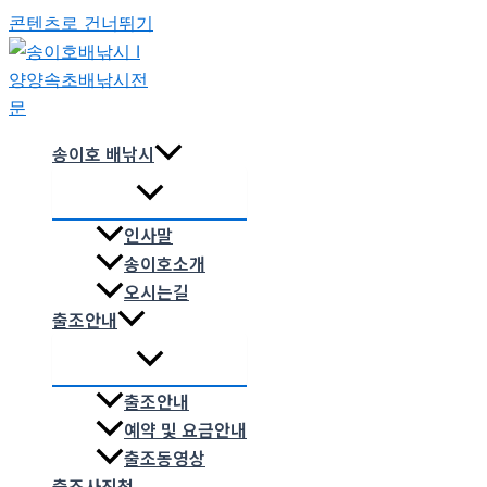
콘텐츠로 건너뛰기
송이호 배낚시
인사말
송이호소개
오시는길
출조안내
출조안내
예약 및 요금안내
출조동영상
출조사진첩