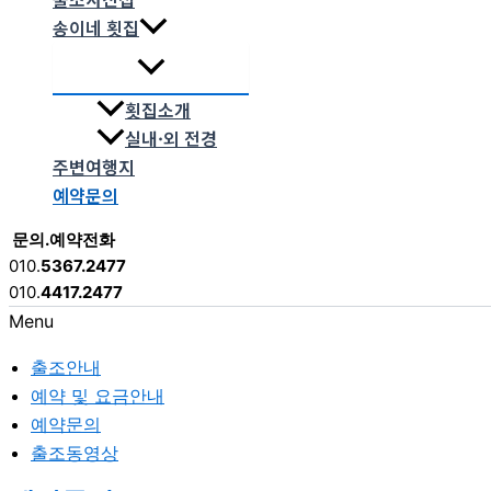
송이네 횟집
횟집소개
실내·외 전경
주변여행지
예약문의
문의.예약전화
010.
5367.2477
010.
4417.2477
Menu
출조안내
예약 및 요금안내
예약문의
출조동영상