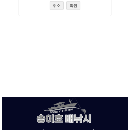
취소
확인