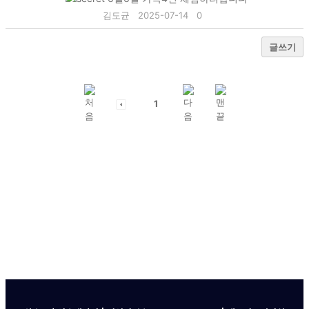
김도균
2025-07-14
0
글쓰기
1