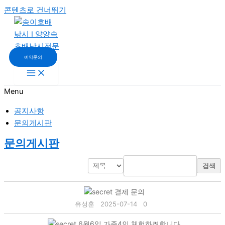
콘텐츠로 건너뛰기
예약문의
Menu
공지사항
문의게시판
문의게시판
검색
결제 문의
유성훈
2025-07-14
0
6월6일 가족4인 체험하려합니다