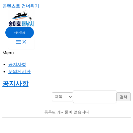
콘텐츠로 건너뛰기
예약문의
Menu
공지사항
문의게시판
공지사항
검색
등록된 게시물이 없습니다